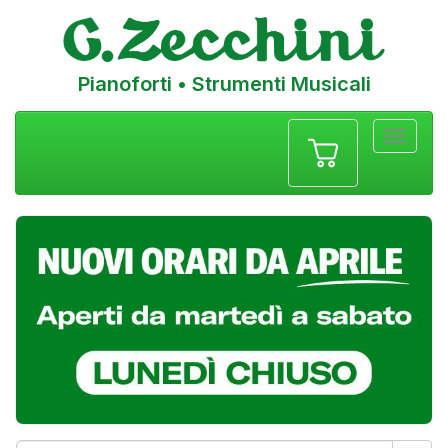
Pianoforti • Strumenti Musicali
Menu
navigazione