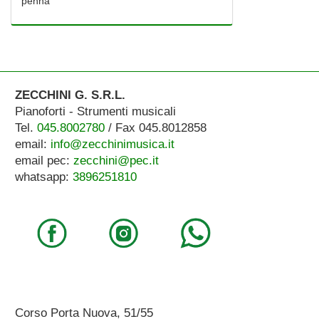
penna
ZECCHINI G. S.R.L.
Pianoforti - Strumenti musicali
Tel.
045.8002780
/ Fax 045.8012858
email:
info@zecchinimusica.it
email pec:
zecchini@pec.it
whatsapp:
3896251810
Corso Porta Nuova, 51/55