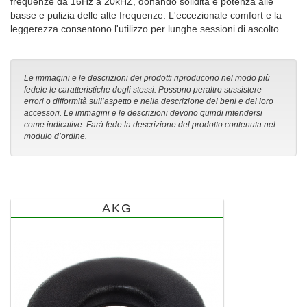
frequenze da 16Hz a 20kHZ, donando solidità e potenza alle
basse e pulizia delle alte frequenze. L'eccezionale comfort e la
leggerezza consentono l'utilizzo per lunghe sessioni di ascolto.
Le immagini e le descrizioni dei prodotti riproducono nel modo più
fedele le caratteristiche degli stessi. Possono peraltro sussistere
errori o difformità sull’aspetto e nella descrizione dei beni e dei loro
accessori. Le immagini e le descrizioni devono quindi intendersi
come indicative. Farà fede la descrizione del prodotto contenuta nel
modulo d’ordine.
AKG