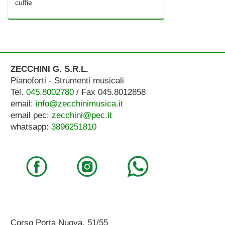
cuffie
ZECCHINI G. S.R.L.
Pianoforti - Strumenti musicali
Tel.
045.8002780
/ Fax 045.8012858
email:
info@zecchinimusica.it
email pec:
zecchini@pec.it
whatsapp:
3896251810
Corso Porta Nuova, 51/55