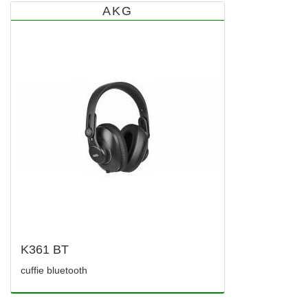
AKG
K361 BT
cuffie bluetooth