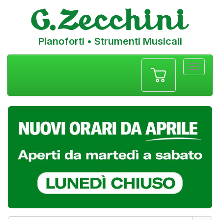
Pianoforti • Strumenti Musicali
Menu
navigazione