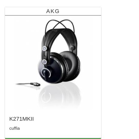
AKG
K271MKII
cuffia