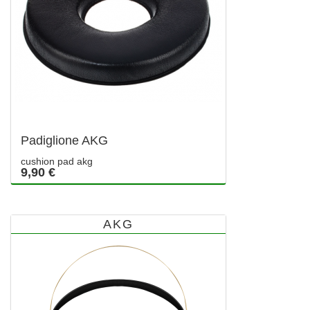
Padiglione AKG
cushion pad akg
9,90 €
AKG