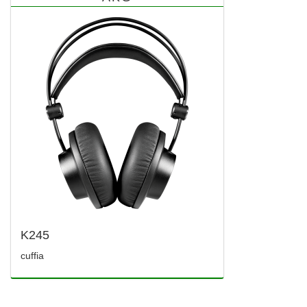
K245
cuffia