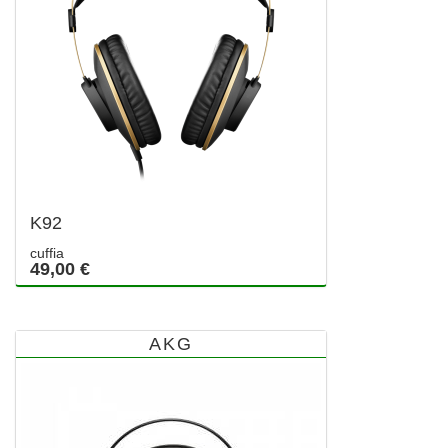
K92
cuffia
49,00 €
AKG