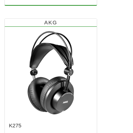
AKG
K275