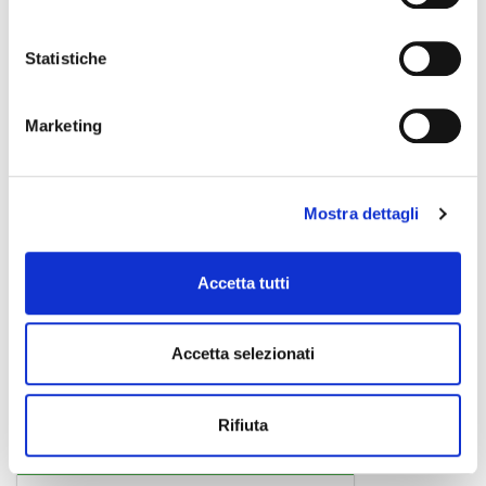
Statistiche
Marketing
Mostra dettagli
Accetta tutti
K182
Accetta selezionati
cuffia
Rifiuta
AKG