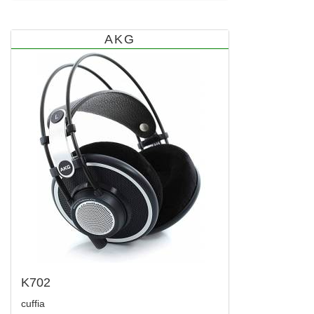
AKG
K702
cuffia