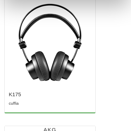
K175
cuffia
AKG