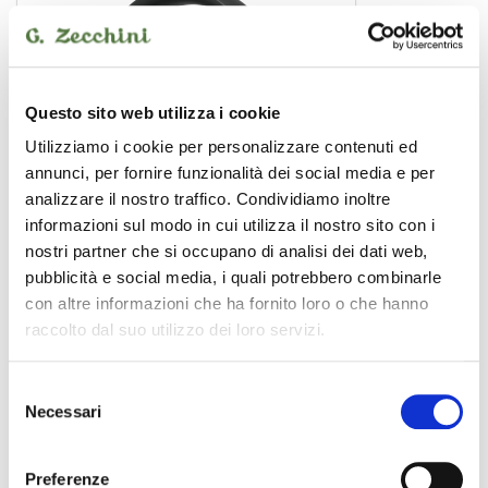
Questo sito web utilizza i cookie
Utilizziamo i cookie per personalizzare contenuti ed
annunci, per fornire funzionalità dei social media e per
analizzare il nostro traffico. Condividiamo inoltre
informazioni sul modo in cui utilizza il nostro sito con i
nostri partner che si occupano di analisi dei dati web,
pubblicità e social media, i quali potrebbero combinarle
con altre informazioni che ha fornito loro o che hanno
K361
raccolto dal suo utilizzo dei loro servizi.
cuffia
Selezione
Necessari
del
AKG
consenso
Preferenze