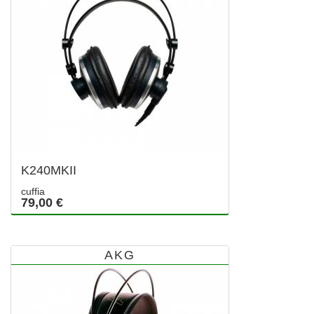
K240MKII
cuffia
79,00 €
AKG