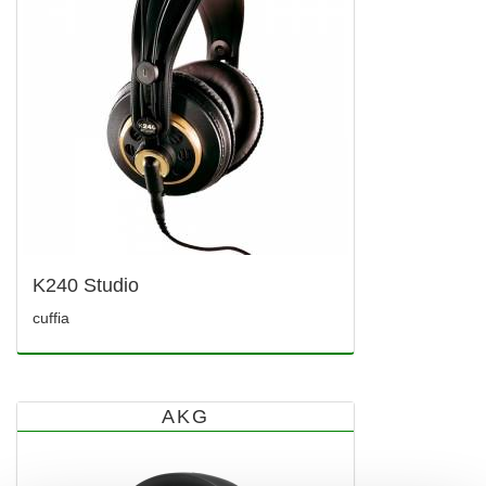
K240 Studio
cuffia
AKG