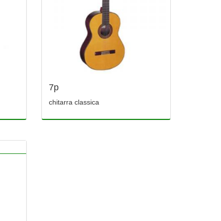
7p
chitarra classica