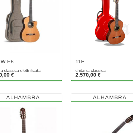
CW E8
11P
ra classica elettrificata
chitarra classica
0,00 €
2.570,00 €
ALHAMBRA
ALHAMBRA