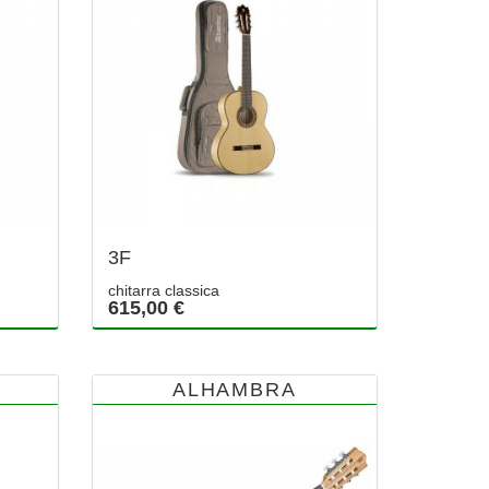
3F
chitarra classica
615,00 €
ALHAMBRA