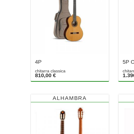
4P
5P 
chitarra classica
chitar
810,00 €
1.39
ALHAMBRA