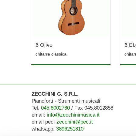
6 Olivo
6 Eb
chitarra classica
chitar
ZECCHINI G. S.R.L.
Pianoforti - Strumenti musicali
Tel.
045.8002780
/ Fax 045.8012858
email:
info@zecchinimusica.it
email pec:
zecchini@pec.it
whatsapp:
3896251810