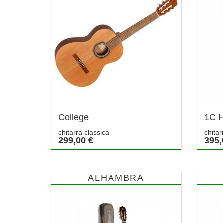
College
1C H
chitarra classica
chitar
299,00 €
395,
ALHAMBRA