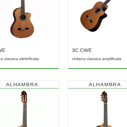
WE
3C CWE
ra classica elettrificata
chitarra classica amplificata
ALHAMBRA
ALHAMBRA