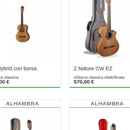
ybrid con borsa
Z Nature CW EZ
ra classica
chitarra classica elettrificata
00 €
570,00 €
ALHAMBRA
ALHAMBRA