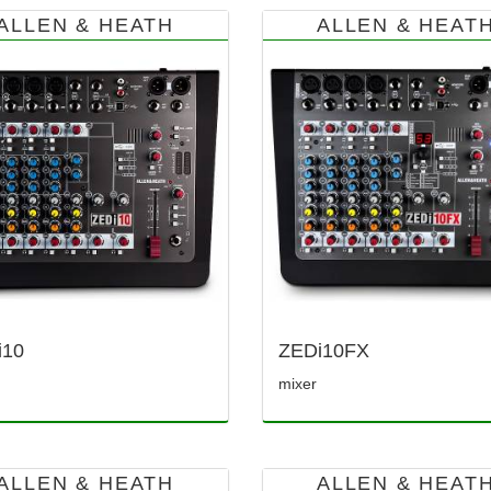
ALLEN & HEATH
ALLEN & HEAT
i10
ZEDi10FX
mixer
ALLEN & HEATH
ALLEN & HEAT