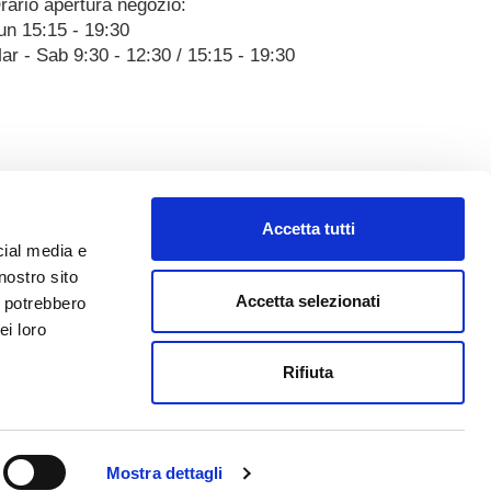
rario apertura negozio:
un 15:15 - 19:30
ar - Sab 9:30 - 12:30 / 15:15 - 19:30
Accetta tutti
cial media e
nostro sito
Accetta selezionati
i potrebbero
ei loro
Rifiuta
Mostra dettagli