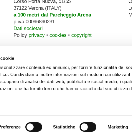
Corso Porta Nuova, 51/55
O
37122 Verona (ITALY)
L
a 100 metri dal Parcheggio Arena
M
p.iva 00096890231
Dati societari
Policy
privacy
•
cookies
•
copyright
 cookie
rsonalizzare contenuti ed annunci, per fornire funzionalità dei so
ffico. Condividiamo inoltre informazioni sul modo in cui utilizza il 
 occupano di analisi dei dati web, pubblicità e social media, i qual
azioni che ha fornito loro o che hanno raccolto dal suo utilizzo d
Preferenze
Statistiche
Marketing