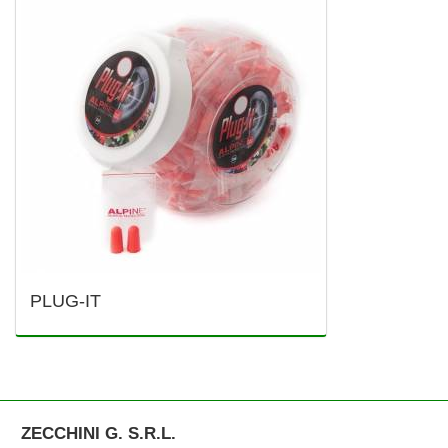
PLUG-IT
ZECCHINI G. S.R.L.