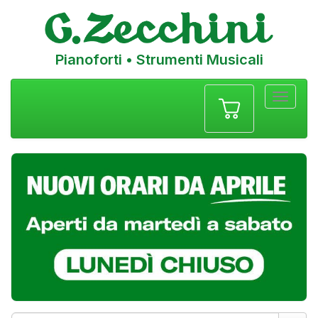
Pianoforti • Strumenti Musicali
Menu
navigazione