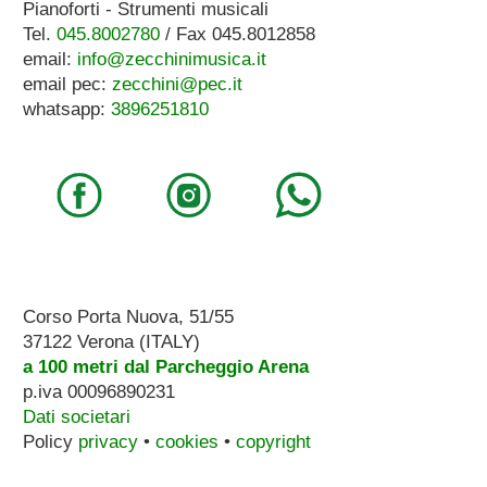
Pianoforti - Strumenti musicali
Tel.
045.8002780
/ Fax 045.8012858
email:
info@zecchinimusica.it
email pec:
zecchini@pec.it
whatsapp:
3896251810
Corso Porta Nuova, 51/55
37122 Verona (ITALY)
a 100 metri dal Parcheggio Arena
p.iva 00096890231
Dati societari
Policy
privacy
•
cookies
•
copyright