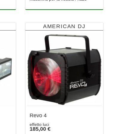
AMERICAN DJ
Revo 4
effetto luci
185,00 €