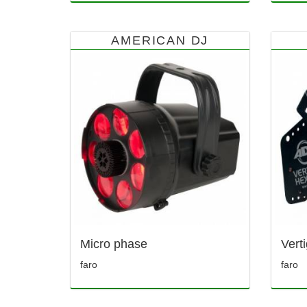
AMERICAN DJ
Micro phase
Vert
faro
faro