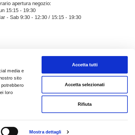
rario apertura negozio:
un 15:15 - 19:30
ar - Sab 9:30 - 12:30 / 15:15 - 19:30
Accetta tutti
cial media e
nostro sito
Accetta selezionati
i potrebbero
ei loro
Rifiuta
Mostra dettagli