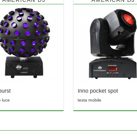
burst
Inno pocket spot
o luce
testa mobile