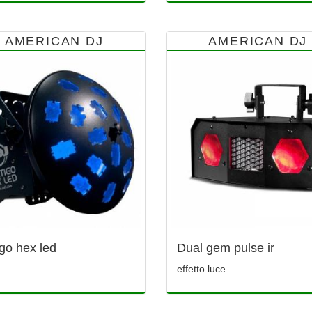
AMERICAN DJ
AMERICAN DJ
igo hex led
Dual gem pulse ir
effetto luce