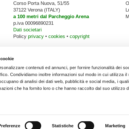
Corso Porta Nuova, 51/55
O
37122 Verona (ITALY)
L
a 100 metri dal Parcheggio Arena
M
p.iva 00096890231
Dati societari
Policy
privacy
•
cookies
•
copyright
 cookie
rsonalizzare contenuti ed annunci, per fornire funzionalità dei so
ffico. Condividiamo inoltre informazioni sul modo in cui utilizza il 
 occupano di analisi dei dati web, pubblicità e social media, i qual
azioni che ha fornito loro o che hanno raccolto dal suo utilizzo d
Preferenze
Statistiche
Marketing