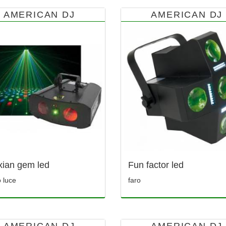
AMERICAN DJ
AMERICAN DJ
xian gem led
Fun factor led
o luce
faro
AMERICAN DJ
AMERICAN DJ