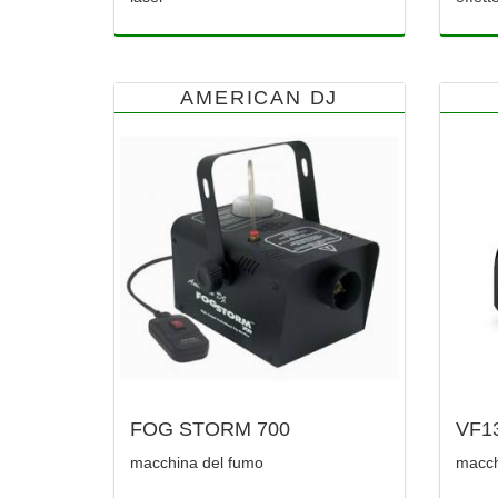
AMERICAN DJ
FOG STORM 700
VF1
macchina del fumo
macch