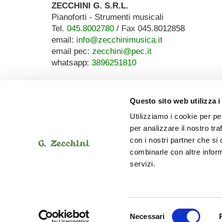
ZECCHINI G. S.R.L.
Pianoforti - Strumenti musicali
Tel.
045.8002780
/ Fax 045.8012858
email:
info@zecchinimusica.it
email pec:
zecchini@pec.it
whatsapp:
3896251810
Questo sito web utilizza i
Utilizziamo i cookie per pe
per analizzare il nostro tra
con i nostri partner che si
combinarle con altre inform
servizi.
Selezione
Necessari