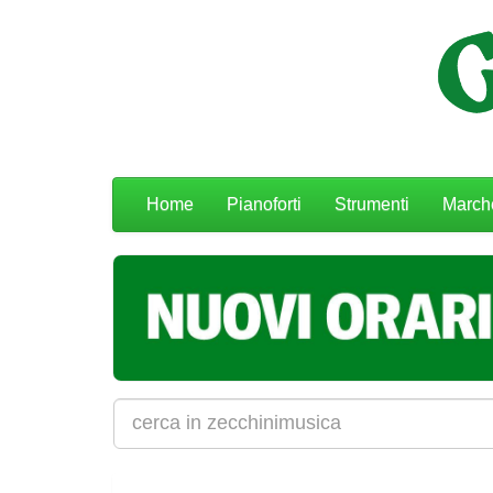
Menu
Home
Pianoforti
Strumenti
March
navigazione