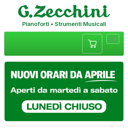
Pianoforti • Strumenti Musicali
Menu
navigazione