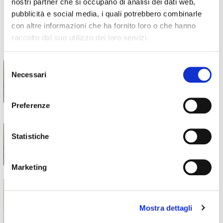
nostri partner che si occupano di analisi dei dati web,
pubblicità e social media, i quali potrebbero combinarle
con altre informazioni che ha fornito loro o che hanno
raccolto dal suo utilizzo dei loro servizi.
Selezione
Necessari
del
consenso
Preferenze
Statistiche
Marketing
Mostra dettagli