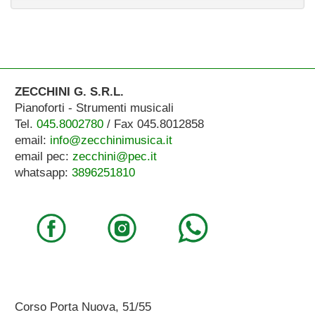
ZECCHINI G. S.R.L.
Pianoforti - Strumenti musicali
Tel.
045.8002780
/ Fax 045.8012858
email:
info@zecchinimusica.it
email pec:
zecchini@pec.it
whatsapp:
3896251810
Corso Porta Nuova, 51/55