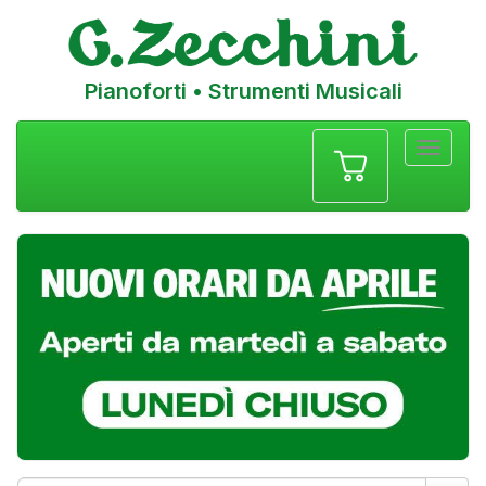
Pianoforti • Strumenti Musicali
Menu
navigazione