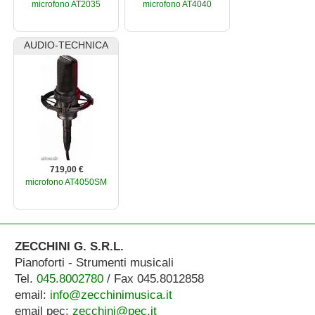
microfono AT2035
microfono AT4040
AUDIO-TECHNICA
719,00 €
microfono AT4050SM
ZECCHINI G. S.R.L.
Pianoforti - Strumenti musicali
Tel.
045.8002780
/ Fax 045.8012858
email:
info@zecchinimusica.it
email pec:
zecchini@pec.it