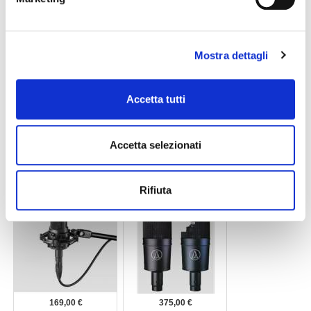
AUDIO-TECHNICA
AUDIO-TECHNICA
Mostra dettagli
Accetta tutti
249,00 €
99,00 €
microfono ATM73a
microfono AT2020
Accetta selezionati
AUDIO-TECHNICA
AUDIO-TECHNICA
Rifiuta
169,00 €
375,00 €