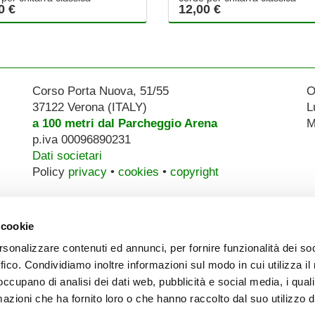
0 €
12,00 €
Corso Porta Nuova, 51/55
O
37122 Verona (ITALY)
L
a 100 metri dal Parcheggio Arena
M
p.iva 00096890231
Dati societari
Policy
privacy
•
cookies
•
copyright
 cookie
rsonalizzare contenuti ed annunci, per fornire funzionalità dei so
ffico. Condividiamo inoltre informazioni sul modo in cui utilizza il 
 occupano di analisi dei dati web, pubblicità e social media, i qual
azioni che ha fornito loro o che hanno raccolto dal suo utilizzo d