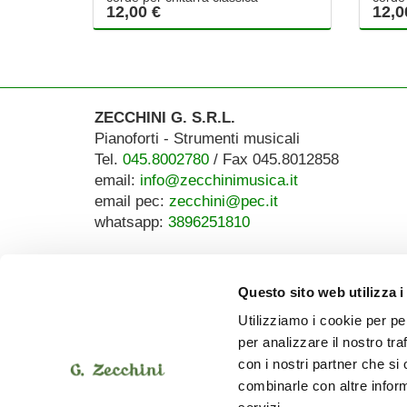
12,00 €
12,0
ZECCHINI G. S.R.L.
Pianoforti - Strumenti musicali
Tel.
045.8002780
/ Fax 045.8012858
email:
info@zecchinimusica.it
email pec:
zecchini@pec.it
whatsapp:
3896251810
Questo sito web utilizza i
Utilizziamo i cookie per pe
per analizzare il nostro tra
con i nostri partner che si
combinarle con altre inform