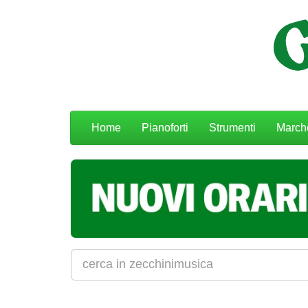
Menu
Home
Pianoforti
Strumenti
March
navigazione