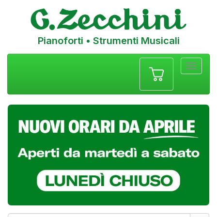
Pianoforti • Strumenti Musicali
Menu
navigazione