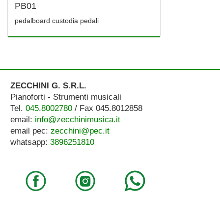
PB01
pedalboard custodia pedali
ZECCHINI G. S.R.L.
Pianoforti - Strumenti musicali
Tel.
045.8002780
/ Fax 045.8012858
email:
info@zecchinimusica.it
email pec:
zecchini@pec.it
whatsapp:
3896251810