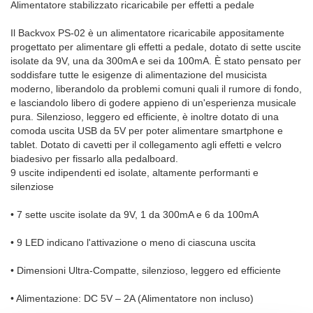
Alimentatore stabilizzato ricaricabile per effetti a pedale
Il Backvox PS-02 è un alimentatore ricaricabile appositamente
progettato per alimentare gli effetti a pedale, dotato di sette uscite
isolate da 9V, una da 300mA e sei da 100mA. È stato pensato per
soddisfare tutte le esigenze di alimentazione del musicista
moderno, liberandolo da problemi comuni quali il rumore di fondo,
e lasciandolo libero di godere appieno di un'esperienza musicale
pura. Silenzioso, leggero ed efficiente, è inoltre dotato di una
comoda uscita USB da 5V per poter alimentare smartphone e
tablet. Dotato di cavetti per il collegamento agli effetti e velcro
biadesivo per fissarlo alla pedalboard.
9 uscite indipendenti ed isolate, altamente performanti e
silenziose
• 7 sette uscite isolate da 9V, 1 da 300mA e 6 da 100mA
• 9 LED indicano l'attivazione o meno di ciascuna uscita
• Dimensioni Ultra-Compatte, silenzioso, leggero ed efficiente
• Alimentazione: DC 5V – 2A (Alimentatore non incluso)