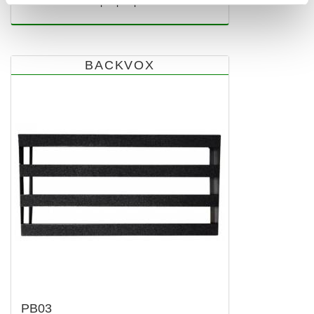
alimentatore multiplo per pedali
BACKVOX
PB03