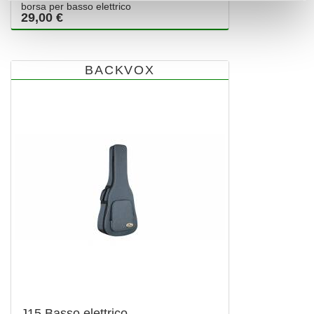
borsa per basso elettrico
29,00 €
BACKVOX
J15 Basso elettrico