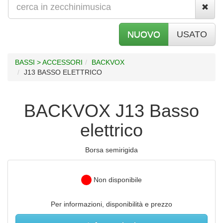
NUOVO
USATO
BASSI > ACCESSORI
BACKVOX
J13 BASSO ELETTRICO
BACKVOX J13 Basso
elettrico
Borsa semirigida
Non disponibile
Per informazioni, disponibilità e prezzo