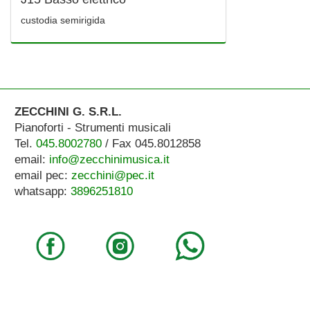
custodia semirigida
ZECCHINI G. S.R.L.
Pianoforti - Strumenti musicali
Tel.
045.8002780
/ Fax 045.8012858
email:
info@zecchinimusica.it
email pec:
zecchini@pec.it
whatsapp:
3896251810