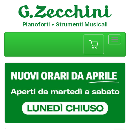
Pianoforti • Strumenti Musicali
Menu
navigazione