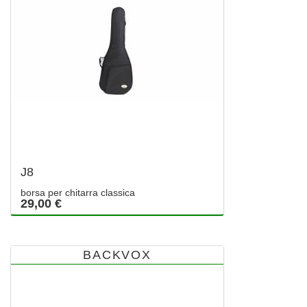
J8
borsa per chitarra classica
29,00 €
BACKVOX