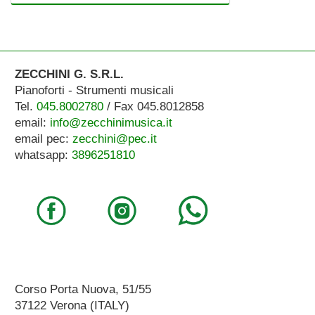
ZECCHINI G. S.R.L.
Pianoforti - Strumenti musicali
Tel.
045.8002780
/ Fax 045.8012858
email:
info@zecchinimusica.it
email pec:
zecchini@pec.it
whatsapp:
3896251810
Corso Porta Nuova, 51/55
37122 Verona (ITALY)