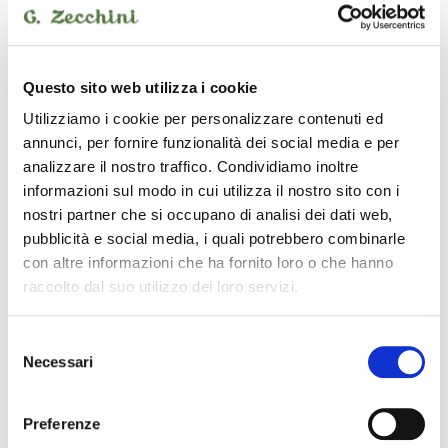
Questo sito web utilizza i cookie
Utilizziamo i cookie per personalizzare contenuti ed
annunci, per fornire funzionalità dei social media e per
analizzare il nostro traffico. Condividiamo inoltre
informazioni sul modo in cui utilizza il nostro sito con i
nostri partner che si occupano di analisi dei dati web,
pubblicità e social media, i quali potrebbero combinarle
con altre informazioni che ha fornito loro o che hanno
raccolto dal suo utilizzo dei loro servizi.
J8
borsa per chitarra acustica
Selezione
Necessari
del
consenso
BACKVOX
Preferenze