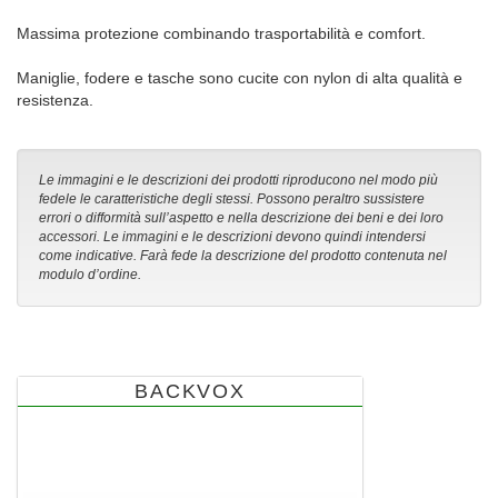
Massima protezione combinando trasportabilità e comfort.
Maniglie, fodere e tasche sono cucite con nylon di alta qualità e
resistenza.
Le immagini e le descrizioni dei prodotti riproducono nel modo più
fedele le caratteristiche degli stessi. Possono peraltro sussistere
errori o difformità sull’aspetto e nella descrizione dei beni e dei loro
accessori. Le immagini e le descrizioni devono quindi intendersi
come indicative. Farà fede la descrizione del prodotto contenuta nel
modulo d’ordine.
BACKVOX