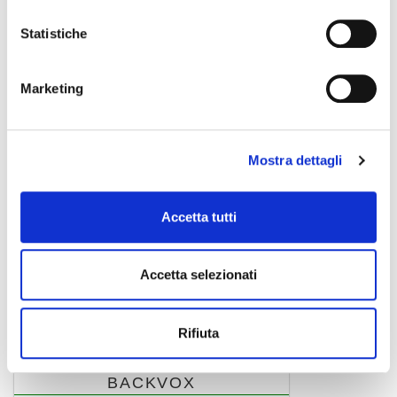
Statistiche
Marketing
Mostra dettagli
Accetta tutti
Accetta selezionati
J8
borsa per chitarra elettrica
Rifiuta
BACKVOX