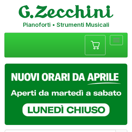
Pianoforti • Strumenti Musicali
Menu
navigazione