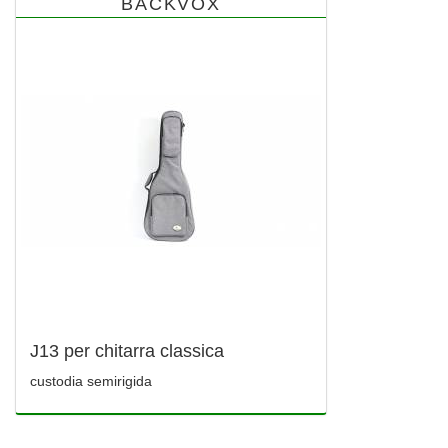
BACKVOX
J13 per chitarra classica
custodia semirigida