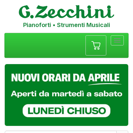
Pianoforti • Strumenti Musicali
Menu
navigazione