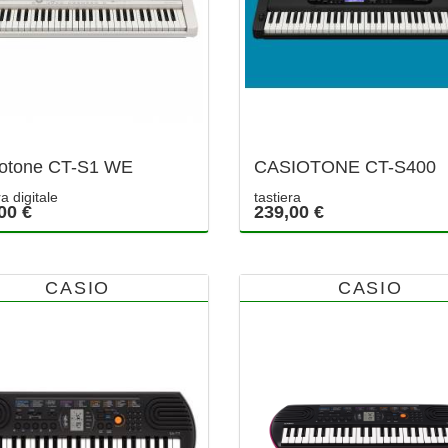
otone CT-S1 WE
CASIOTONE CT-S400
ra digitale
tastiera
00 €
239,00 €
CASIO
CASIO