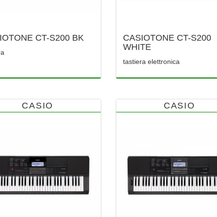
IOTONE CT-S200 BK
CASIOTONE CT-S200
WHITE
ra
tastiera elettronica
CASIO
CASIO