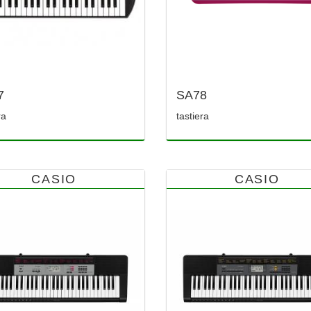
7
SA78
ra
tastiera
CASIO
CASIO