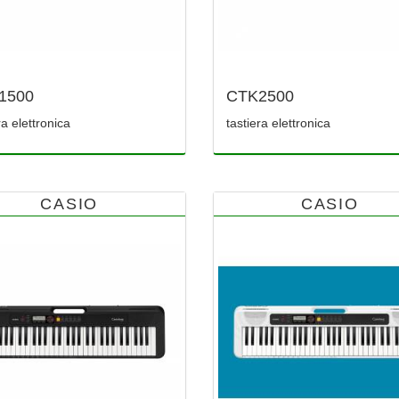
1500
CTK2500
ra elettronica
tastiera elettronica
CASIO
CASIO