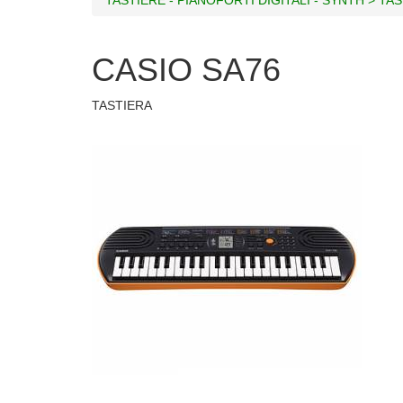
CASIO SA76
TASTIERA