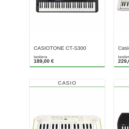
CASIOTONE CT-S300
Casi
tastiera
tastie
189,00 €
229,
CASIO