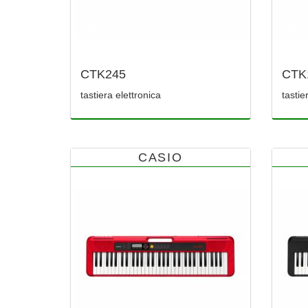
CTK245
CTK
tastiera elettronica
tastie
CASIO