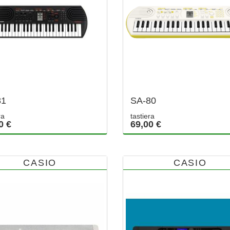
81
SA-80
ra
tastiera
0 €
69,00 €
CASIO
CASIO