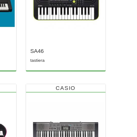
SA46
tastiera
CASIO