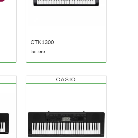
CTK1300
tastiere
CASIO