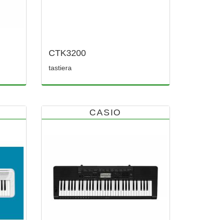
CTK3200
tastiera
CASIO