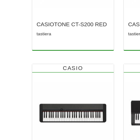
CASIOTONE CT-S200 RED
CAS
tastiera
tastie
CASIO