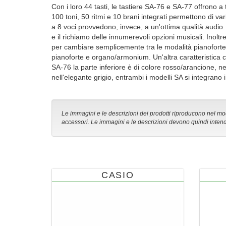
Con i loro 44 tasti, le tastiere SA-76 e SA-77 offrono a 
100 toni, 50 ritmi e 10 brani integrati permettono di vari
a 8 voci provvedono, invece, a un'ottima qualità audio. I
e il richiamo delle innumerevoli opzioni musicali. Inol
per cambiare semplicemente tra le modalità pianoforte
pianoforte e organo/armonium. Un'altra caratteristica ch
SA-76 la parte inferiore è di colore rosso/arancione, ne
nell'elegante grigio, entrambi i modelli SA si integran
Le immagini e le descrizioni dei prodotti riproducono nel modo
accessori. Le immagini e le descrizioni devono quindi intend
CASIO