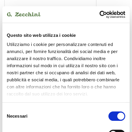
Questo sito web utilizza i cookie
Utilizziamo i cookie per personalizzare contenuti ed
annunci, per fornire funzionalità dei social media e per
analizzare il nostro traffico. Condividiamo inoltre
informazioni sul modo in cui utilizza il nostro sito con i
nostri partner che si occupano di analisi dei dati web,
Hickory 7a
pubblicità e social media, i quali potrebbero combinarle
bacchette
con altre informazioni che ha fornito loro o che hanno
14,00 €
raccolto dal suo utilizzo dei loro servizi.
Selezione
Drum Art
Necessari
del
consenso