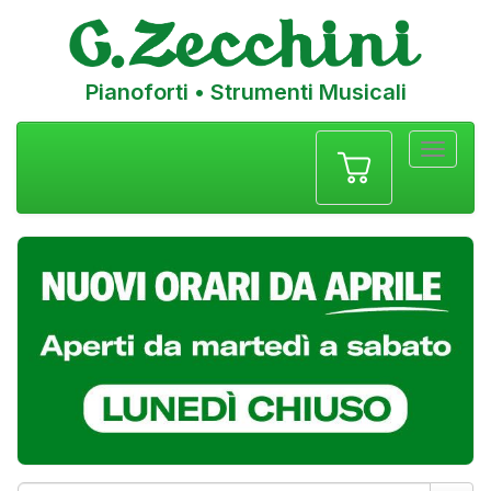
Pianoforti • Strumenti Musicali
Menu
navigazione