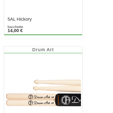
5AL Hickory
bacchette
14,00 €
Drum Art