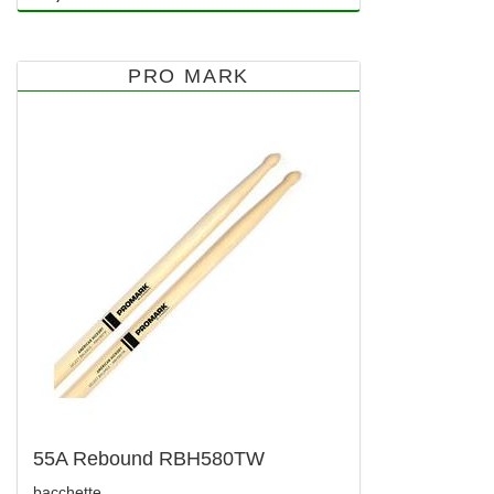
PRO MARK
55A Rebound RBH580TW
bacchette