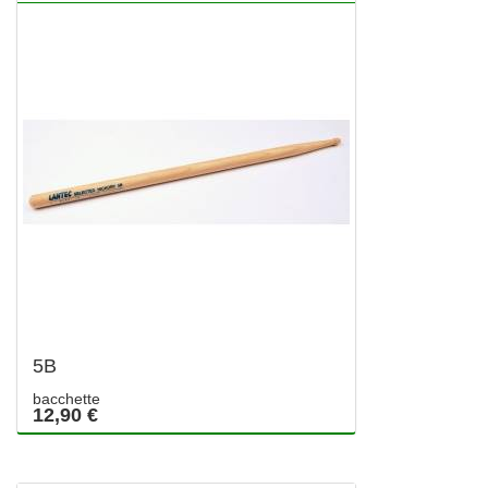
5B
bacchette
12,90 €