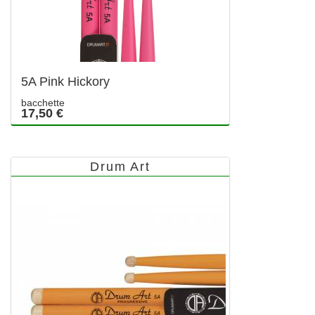
5A Pink Hickory
bacchette
17,50 €
Drum Art