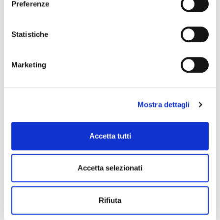
Preferenze
Statistiche
Marketing
Mostra dettagli
Signature Gareth Brown
Accetta tutti
bacchette
12,50 €
Accetta selezionati
LANTEC
Rifiuta