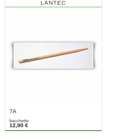
LANTEC
7A
bacchette
12,90 €