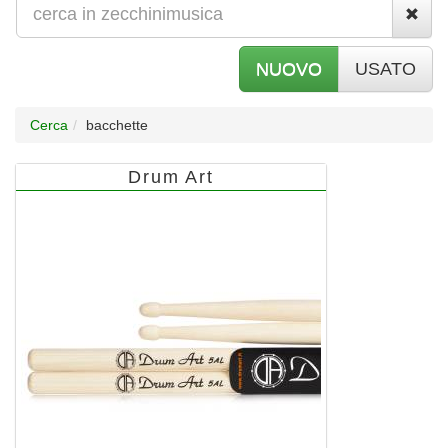
NUOVO
USATO
Cerca
bacchette
Drum Art