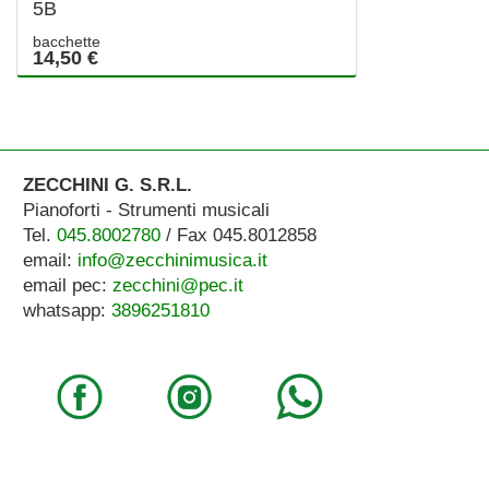
5B
bacchette
14,50 €
ZECCHINI G. S.R.L.
Pianoforti - Strumenti musicali
Tel.
045.8002780
/ Fax 045.8012858
email:
info@zecchinimusica.it
email pec:
zecchini@pec.it
whatsapp:
3896251810