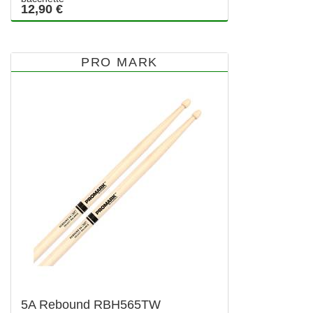
12,90 €
PRO MARK
5A Rebound RBH565TW