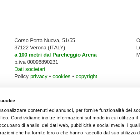
Corso Porta Nuova, 51/55
O
37122 Verona (ITALY)
L
a 100 metri dal Parcheggio Arena
M
p.iva 00096890231
Dati societari
Policy
privacy
•
cookies
•
copyright
 cookie
rsonalizzare contenuti ed annunci, per fornire funzionalità dei so
ffico. Condividiamo inoltre informazioni sul modo in cui utilizza il 
 occupano di analisi dei dati web, pubblicità e social media, i qual
azioni che ha fornito loro o che hanno raccolto dal suo utilizzo d