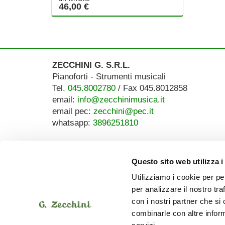
46,00 €
ZECCHINI G. S.R.L.
Pianoforti - Strumenti musicali
Tel.
045.8002780
/ Fax 045.8012858
email:
info@zecchinimusica.it
email pec:
zecchini@pec.it
whatsapp:
3896251810
Questo sito web utilizza i
Utilizziamo i cookie per pe
per analizzare il nostro tra
con i nostri partner che si
combinarle con altre inform