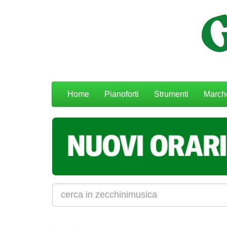
Menu
Home
Pianoforti
Strumenti
March
navigazione