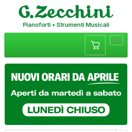
Pianoforti • Strumenti Musicali
Menu
navigazione