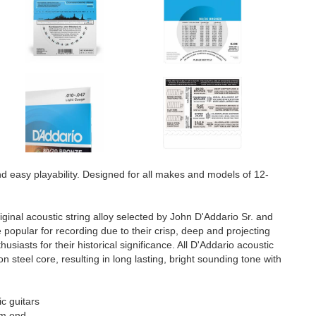
nd easy playability. Designed for all makes and models of 12-
ginal acoustic string alloy selected by John D'Addario Sr. and
popular for recording due to their crisp, deep and projecting
siasts for their historical significance. All D'Addario acoustic
steel core, resulting in long lasting, bright sounding tone with
c guitars
om end