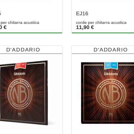
5
EJ16
per chitarra acustica
corde per chitarra acustica
0 €
11,90 €
D'ADDARIO
D'ADDARIO