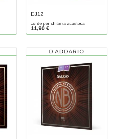
EJ12
corde per chitarra acustoca
11,90 €
D'ADDARIO