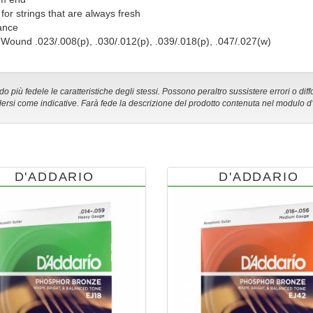
for strings that are always fresh
mance
 Wound .023/.008(p), .030/.012(p), .039/.018(p), .047/.027(w)
 più fedele le caratteristiche degli stessi. Possono peraltro sussistere errori o diff
ersi come indicative. Farà fede la descrizione del prodotto contenuta nel modulo d
D'ADDARIO
D'ADDARIO