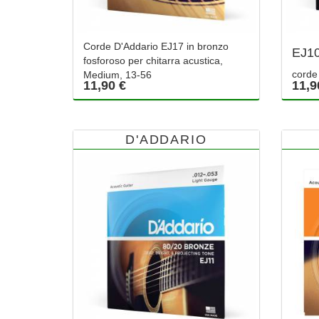
Corde D'Addario EJ17 in bronzo
EJ1
fosforoso per chitarra acustica,
corde 
Medium, 13-56
11,90 €
11,9
D'ADDARIO