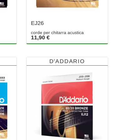
EJ26
corde per chitarra acustica
11,90 €
D'ADDARIO