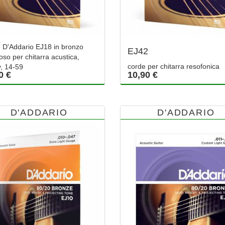
 D'Addario EJ18 in bronzo
EJ42
oso per chitarra acustica,
corde per chitarra resofonica
, 14-59
0 €
10,90 €
D'ADDARIO
D'ADDARIO