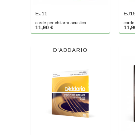
EJ11
EJ1
corde per chitarra acustica
corde 
11,90 €
11,9
D'ADDARIO