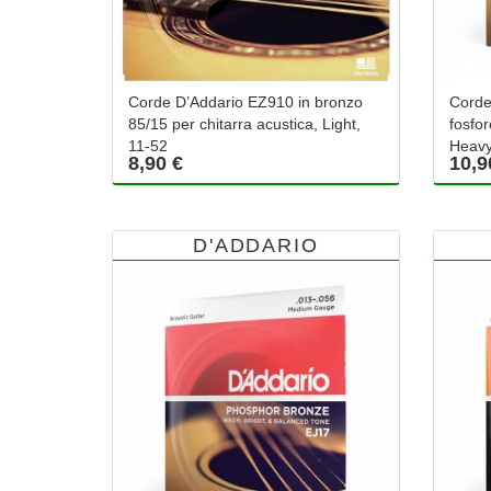
Corde D’Addario EZ910 in bronzo
Corde
85/15 per chitarra acustica, Light,
fosfor
11-52
Heavy
8,90 €
10,9
D'ADDARIO