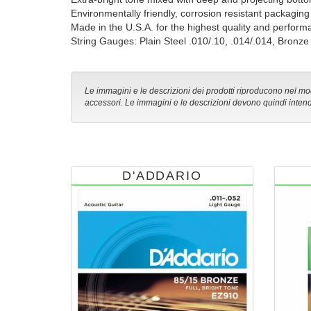
Environmentally friendly, corrosion resistant packaging 
Made in the U.S.A. for the highest quality and perfor
String Gauges: Plain Steel .010/.10, .014/.014, Bronze
Le immagini e le descrizioni dei prodotti riproducono nel modo
accessori. Le immagini e le descrizioni devono quindi intend
D'ADDARIO