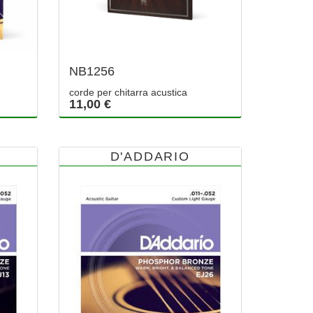
NB1256
corde per chitarra acustica
11,00 €
D'ADDARIO