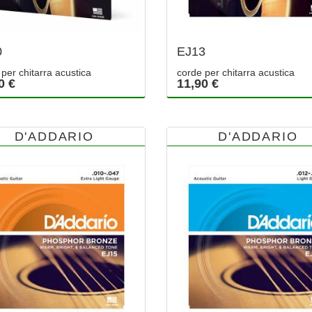
0
EJ13
per chitarra acustica
corde per chitarra acustica
0 €
11,90 €
D'ADDARIO
D'ADDARIO