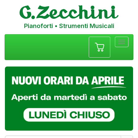
Pianoforti • Strumenti Musicali
Menu
navigazione