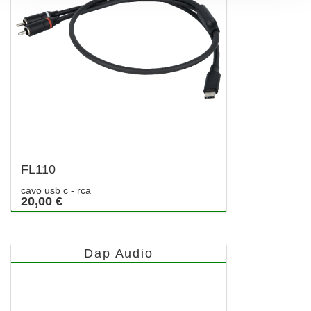
FL110
cavo usb c - rca
20,00 €
Dap Audio