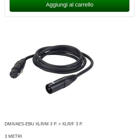
Aggiungi al carrello
DMX/AES-EBU XLR/M 3 P. > XLR/F 3 P.
3 METRI