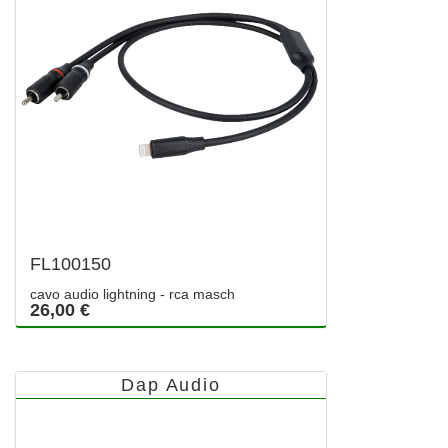
FL100150
cavo audio lightning - rca masch
26,00 €
Dap Audio