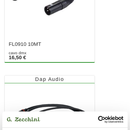
FL0910 10MT
cavo dmx
16,50 €
Dap Audio