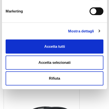
Marketing
Mostra dettagli
Accetta tutti
FL0920 20 MT
cavo dmx
20,00 €
Accetta selezionati
Dap Audio
Rifiuta
NOVITÀ