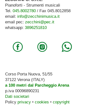
Pianoforti - Strumenti musicali
Tel.
045.8002780
/ Fax 045.8012858
email:
info@zecchinimusica.it
email pec:
zecchini@pec.it
whatsapp:
3896251810
Corso Porta Nuova, 51/55
37122 Verona (ITALY)
a 100 metri dal Parcheggio Arena
p.iva 00096890231
Dati societari
Policy
privacy
•
cookies
•
copyright