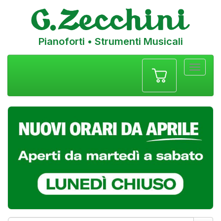
Pianoforti • Strumenti Musicali
Menu
navigazione