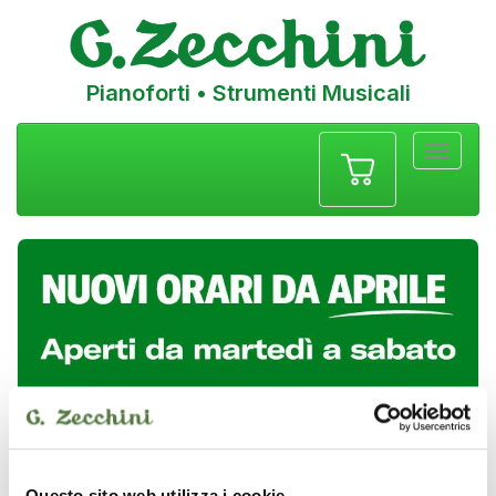
Pianoforti • Strumenti Musicali
Menu
navigazione
Questo sito web utilizza i cookie