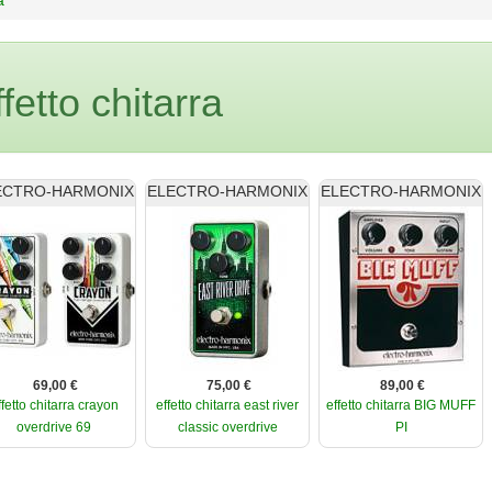
fetto chitarra
ECTRO-HARMONIX
ELECTRO-HARMONIX
ELECTRO-HARMONIX
69,00 €
75,00 €
89,00 €
ffetto chitarra crayon
effetto chitarra east river
effetto chitarra BIG MUFF
overdrive 69
classic overdrive
PI