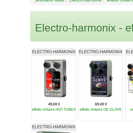
Electro-harmonix - ef
ELECTRO-HARMONIX
ELECTRO-HARMONIX
EL
49,00 €
69,00 €
effetto chitarra HOT TUBES
effetto chitarra OD GLOVE
e
ELECTRO-HARMONIX