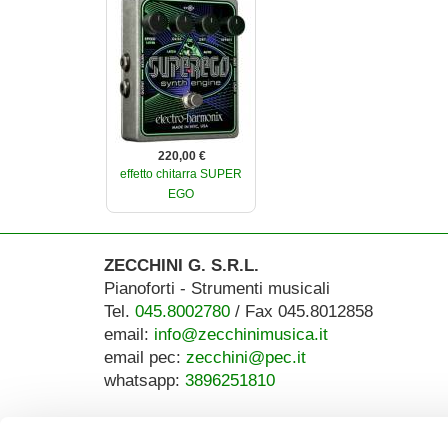
220,00 €
effetto chitarra SUPER
EGO
ZECCHINI G. S.R.L.
Pianoforti - Strumenti musicali
Tel.
045.8002780
/ Fax 045.8012858
email:
info@zecchinimusica.it
email pec:
zecchini@pec.it
whatsapp:
3896251810