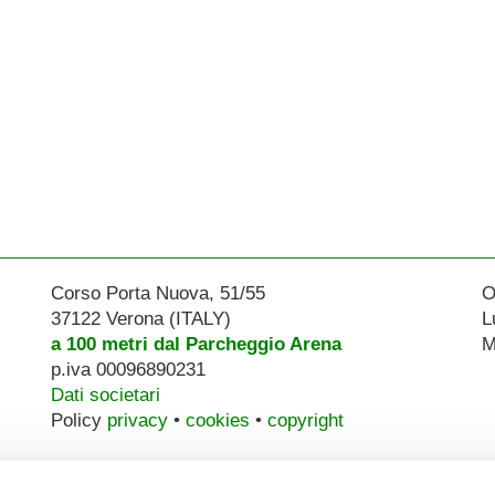
Corso Porta Nuova, 51/55
O
37122 Verona (ITALY)
L
a 100 metri dal Parcheggio Arena
M
p.iva 00096890231
Dati societari
Policy
privacy
•
cookies
•
copyright