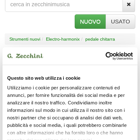
NUOVO
USATO
Strumenti nuovi
Electro-harmonix
pedale chitarra
Electro-harmonix -
pedale chitarra
Questo sito web utilizza i cookie
Utilizziamo i cookie per personalizzare contenuti ed
annunci, per fornire funzionalità dei social media e per
analizzare il nostro traffico. Condividiamo inoltre
ELECTRO-HARMONIX
ELECTRO-HARMONIX
informazioni sul modo in cui utilizza il nostro sito con i
nostri partner che si occupano di analisi dei dati web,
pubblicità e social media, i quali potrebbero combinarle
con altre informazioni che ha fornito loro o che hanno