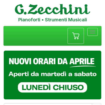
Pianoforti • Strumenti Musicali
Menu
navigazione