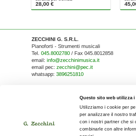
28,00 €
45,0
ZECCHINI G. S.R.L.
Pianoforti - Strumenti musicali
Tel.
045.8002780
/ Fax 045.8012858
email:
info@zecchinimusica.it
email pec:
zecchini@pec.it
whatsapp:
3896251810
Questo sito web utilizza i
Utilizziamo i cookie per pe
per analizzare il nostro tra
con i nostri partner che si
combinarle con altre inform