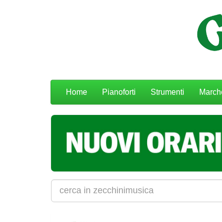
Menu
Home
Pianoforti
Strumenti
March
navigazione