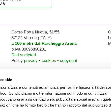
0 €
Corso Porta Nuova, 51/55
O
37122 Verona (ITALY)
L
a 100 metri dal Parcheggio Arena
M
p.iva 00096890231
Dati societari
Policy
privacy
•
cookies
•
copyright
 cookie
rsonalizzare contenuti ed annunci, per fornire funzionalità dei so
ffico. Condividiamo inoltre informazioni sul modo in cui utilizza il 
 occupano di analisi dei dati web, pubblicità e social media, i qual
azioni che ha fornito loro o che hanno raccolto dal suo utilizzo d