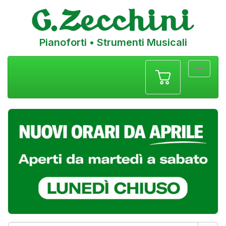
Pianoforti • Strumenti Musicali
Menu
navigazione