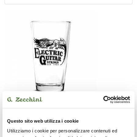
Bicchiere in vetro con logo vintage delle corde per chitarra
elettrica Ernie Ball.
Questo sito web utilizza i cookie
Utilizziamo i cookie per personalizzare contenuti ed