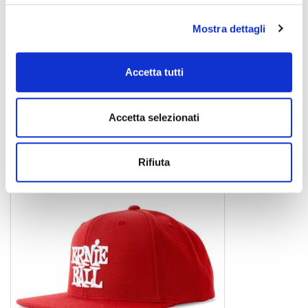
Mostra dettagli
4156 BLU
Accetta tutti
cappellino
25,00 €
Accetta selezionati
ERNIE BALL
Rifiuta