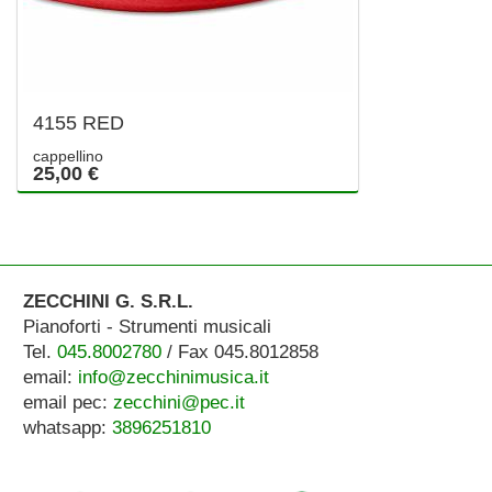
4155 RED
cappellino
25,00 €
ZECCHINI G. S.R.L.
Pianoforti - Strumenti musicali
Tel.
045.8002780
/ Fax 045.8012858
email:
info@zecchinimusica.it
email pec:
zecchini@pec.it
whatsapp:
3896251810