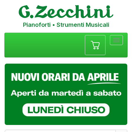
Pianoforti • Strumenti Musicali
Menu
navigazione