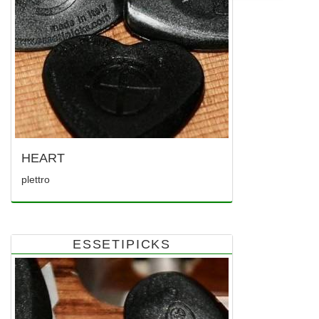
HEART
plettro
ESSETIPICKS