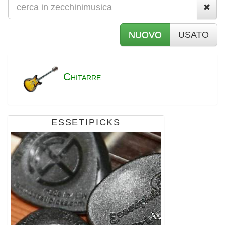
NUOVO
USATO
C
HITARRE
ESSETIPICKS