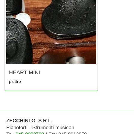
HEART MINI
plettro
ZECCHINI G. S.R.L.
Pianoforti - Strumenti musicali