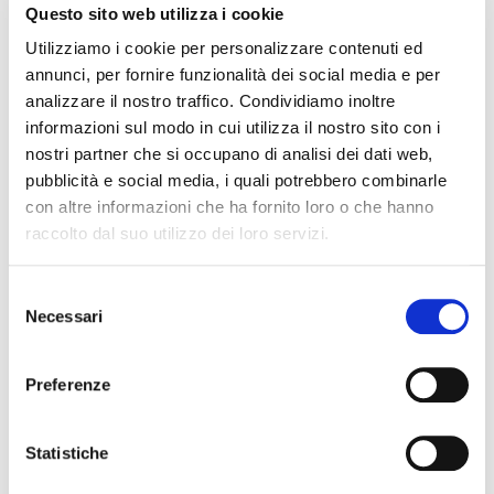
Questo sito web utilizza i cookie
Utilizziamo i cookie per personalizzare contenuti ed
annunci, per fornire funzionalità dei social media e per
analizzare il nostro traffico. Condividiamo inoltre
informazioni sul modo in cui utilizza il nostro sito con i
nostri partner che si occupano di analisi dei dati web,
pubblicità e social media, i quali potrebbero combinarle
EASY
con altre informazioni che ha fornito loro o che hanno
raccolto dal suo utilizzo dei loro servizi.
plettro
Selezione
Necessari
del
ESSETIPICKS
consenso
Preferenze
Statistiche