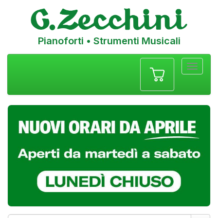
Pianoforti • Strumenti Musicali
Menu
navigazione