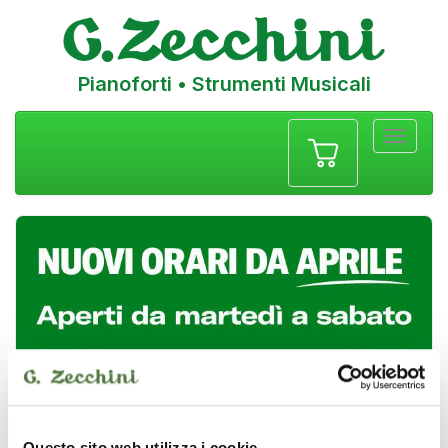
Pianoforti • Strumenti Musicali
Menu
navigazione
Questo sito web utilizza i cookie