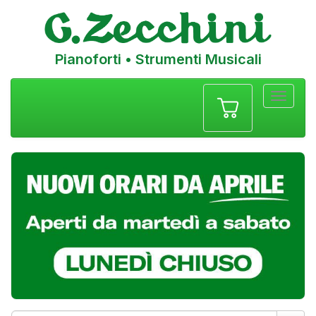
Pianoforti • Strumenti Musicali
Menu
navigazione