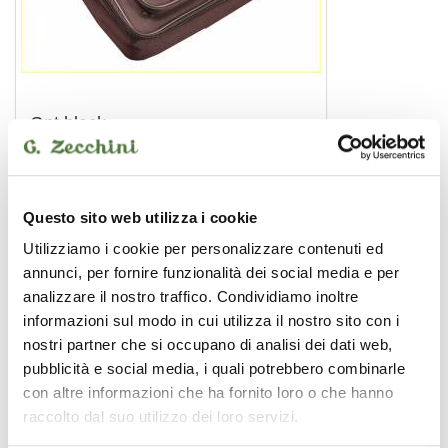
Gpt black
custodia per pedali
Questo sito web utilizza i cookie
GATOR
Utilizziamo i cookie per personalizzare contenuti ed
annunci, per fornire funzionalità dei social media e per
analizzare il nostro traffico. Condividiamo inoltre
informazioni sul modo in cui utilizza il nostro sito con i
nostri partner che si occupano di analisi dei dati web,
pubblicità e social media, i quali potrebbero combinarle
con altre informazioni che ha fornito loro o che hanno
raccolto dal suo utilizzo dei loro servizi.