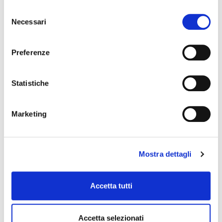
Selezione
Necessari
del
consenso
Preferenze
G-BUS-8
Statistiche
alimentatore multiplo
Marketing
GATOR
Mostra dettagli
Accetta tutti
Accetta selezionati