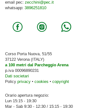
email pec:
zecchini@pec.it
whatsapp:
3896251810
Corso Porta Nuova, 51/55
37122 Verona (ITALY)
a 100 metri dal Parcheggio Arena
p.iva 00096890231
Dati societari
Policy
privacy
•
cookies
•
copyright
Orario apertura negozio:
Lun 15:15 - 19:30
Mar - Sab 9:30 - 12:30 / 15:15 - 19:30