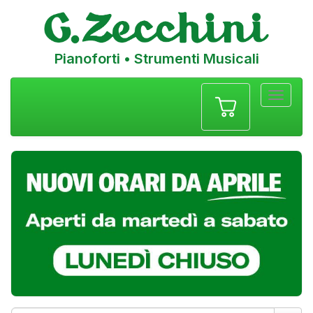
Pianoforti • Strumenti Musicali
Menu
navigazione