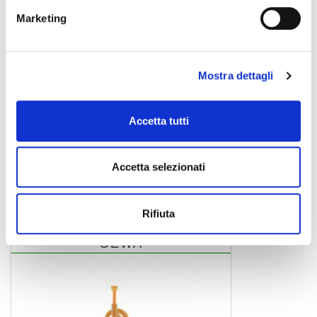
Marketing
Mostra dettagli
Accetta tutti
Solist
Accetta selezionati
ocarina
Rifiuta
GEWA