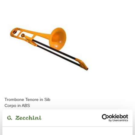
Trombone Tenore in Sib
Corpo in ABS
Slide in fiberglass
Campana 8"
Canneggio 12,7mm
Ultra leggero: ca. 0,8 kg