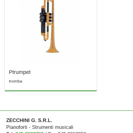
Ptrumpet
tromba
ZECCHINI G. S.R.L.
Pianoforti - Strumenti musicali