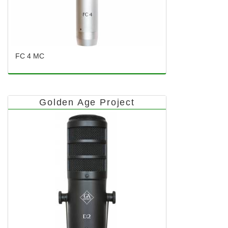
FC 4 MC
Golden Age Project