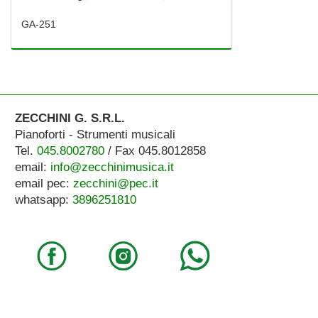
GA-251
ZECCHINI G. S.R.L.
Pianoforti - Strumenti musicali
Tel.
045.8002780
/ Fax 045.8012858
email:
info@zecchinimusica.it
email pec:
zecchini@pec.it
whatsapp:
3896251810