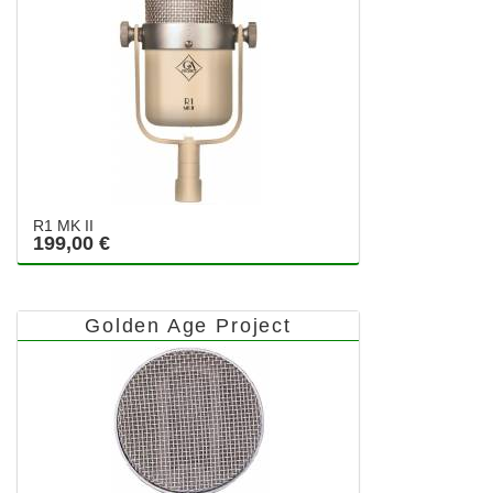
R1 MK II
199,00 €
Golden Age Project