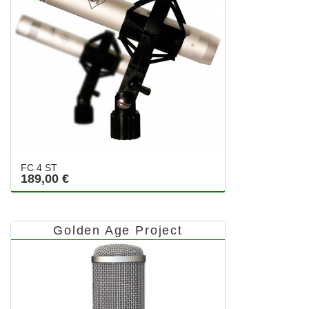
FC 4 ST
189,00 €
Golden Age Project