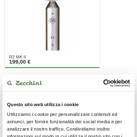
R2 MK II
199,00 €
Golden Age Project
Questo sito web utilizza i cookie
Utilizziamo i cookie per personalizzare contenuti ed
annunci, per fornire funzionalità dei social media e per
analizzare il nostro traffico. Condividiamo inoltre
informazioni sul modo in cui utilizza il nostro sito con i