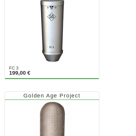
FC 3
199,00 €
Golden Age Project