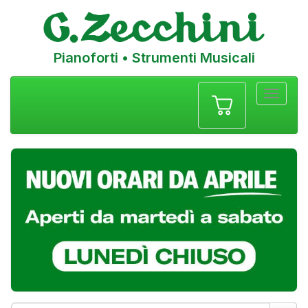
Pianoforti • Strumenti Musicali
Menu
navigazione