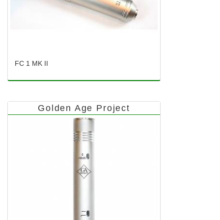
FC 1 MK II
Golden Age Project