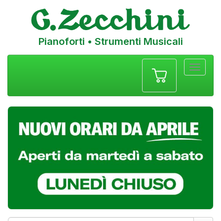
Pianoforti • Strumenti Musicali
Menu
navigazione