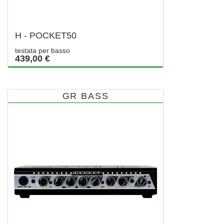
H - POCKET50
testata per basso
439,00 €
GR BASS