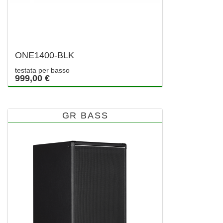
ONE1400-BLK
testata per basso
999,00 €
GR BASS