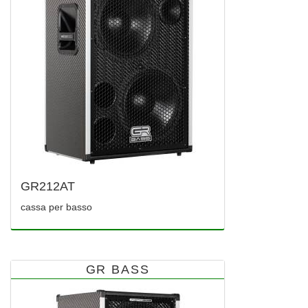
GR212AT
cassa per basso
GR BASS