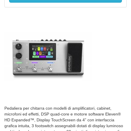
Pedaliera per chitarra con modelli di amplificatori, cabinet,
microfoni ed effetti, DSP quad-core e motore software Eleven®
HD Expanded™, Display TouchScreen da 4” con interfaccia
grafica intuita, 3 footswitch assegnabili dotati di display luminoso