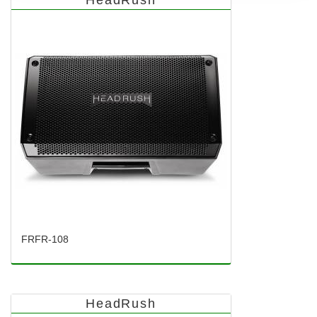
HeadRush
FRFR-108
HeadRush