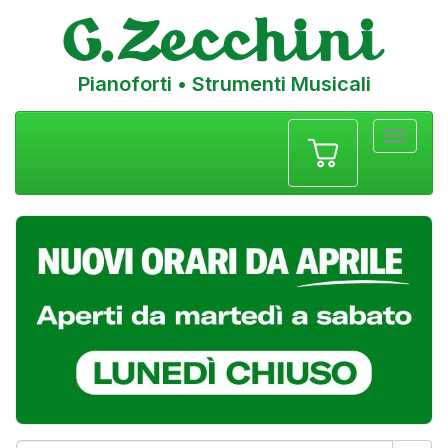
Pianoforti • Strumenti Musicali
Menu
navigazione