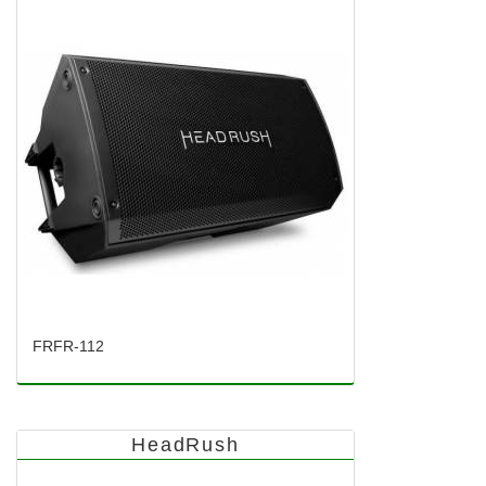
FRFR-112
HeadRush