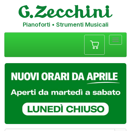
Pianoforti • Strumenti Musicali
Menu
navigazione