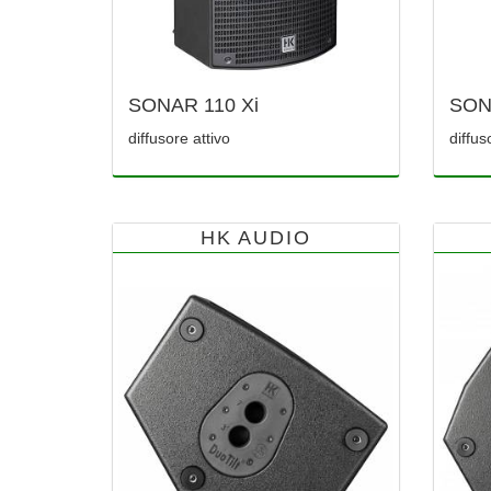
SONAR 110 Xi
SON
diffusore attivo
diffus
HK AUDIO