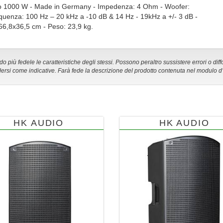
icato 1000 W - Made in Germany - Impedenza: 4 Ohm - Woofer:
equenza: 100 Hz – 20 kHz a -10 dB & 14 Hz - 19kHz a +/- 3 dB -
66,8x36,5 cm - Peso: 23,9 kg.
 più fedele le caratteristiche degli stessi. Possono peraltro sussistere errori o diff
ersi come indicative. Farà fede la descrizione del prodotto contenuta nel modulo d
HK AUDIO
HK AUDIO