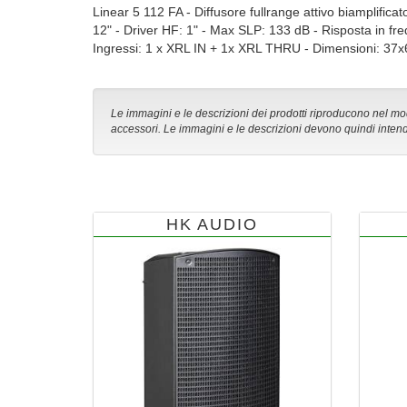
Linear 5 112 FA - Diffusore fullrange attivo biamplif
12" - Driver HF: 1" - Max SLP: 133 dB - Risposta in fr
Ingressi: 1 x XRL IN + 1x XRL THRU - Dimensioni: 37x
Le immagini e le descrizioni dei prodotti riproducono nel modo
accessori. Le immagini e le descrizioni devono quindi intend
HK AUDIO