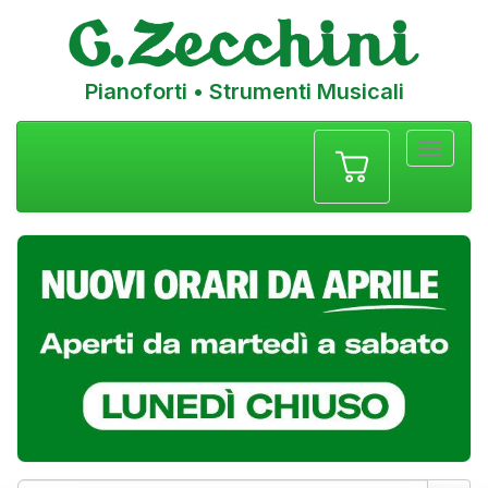
Pianoforti • Strumenti Musicali
Menu
navigazione