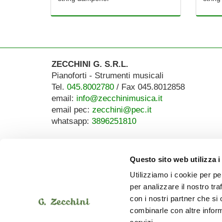
ZECCHINI G. S.R.L.
Pianoforti - Strumenti musicali
Tel.
045.8002780
/ Fax 045.8012858
email:
info@zecchinimusica.it
email pec:
zecchini@pec.it
whatsapp:
3896251810
Questo sito web utilizza i
Utilizziamo i cookie per pe
per analizzare il nostro tra
con i nostri partner che si
combinarle con altre inform