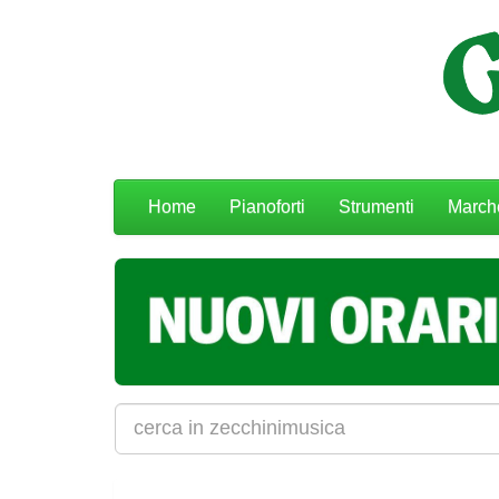
Menu
Home
Pianoforti
Strumenti
March
navigazione