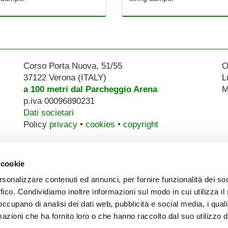
Corso Porta Nuova, 51/55
O
37122 Verona (ITALY)
L
a 100 metri dal Parcheggio Arena
M
p.iva 00096890231
Dati societari
Policy
privacy
•
cookies
•
copyright
 cookie
rsonalizzare contenuti ed annunci, per fornire funzionalità dei so
ffico. Condividiamo inoltre informazioni sul modo in cui utilizza il 
 occupano di analisi dei dati web, pubblicità e social media, i qual
azioni che ha fornito loro o che hanno raccolto dal suo utilizzo d