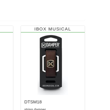
IBOX MUSICAL
DTSM18
string damper