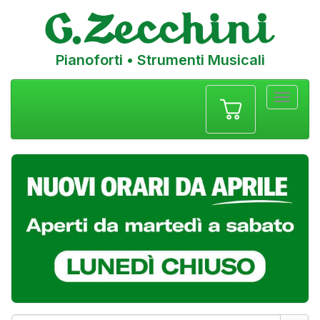
Pianoforti • Strumenti Musicali
Menu
navigazione