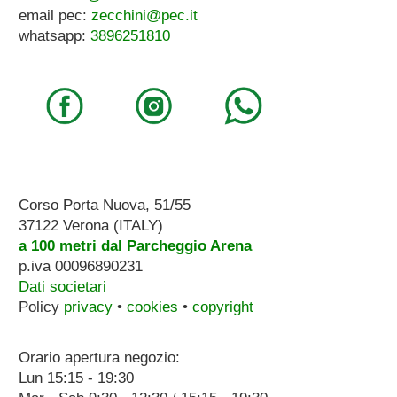
email pec:
zecchini@pec.it
whatsapp:
3896251810
Corso Porta Nuova, 51/55
37122 Verona (ITALY)
a 100 metri dal Parcheggio Arena
p.iva 00096890231
Dati societari
Policy
privacy
•
cookies
•
copyright
Orario apertura negozio:
Lun 15:15 - 19:30