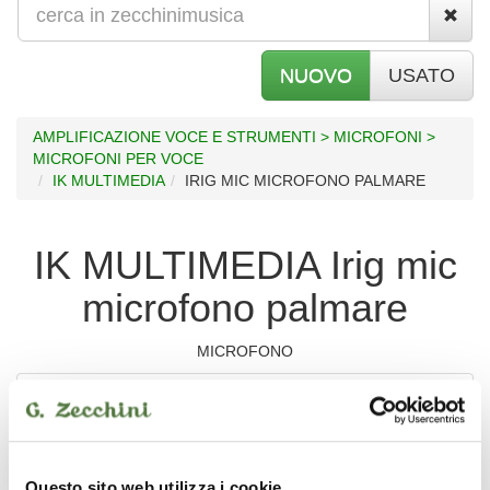
NUOVO
USATO
AMPLIFICAZIONE VOCE E STRUMENTI > MICROFONI >
MICROFONI PER VOCE
IK MULTIMEDIA
IRIG MIC MICROFONO PALMARE
IK MULTIMEDIA Irig mic
microfono palmare
MICROFONO
69 €
Disponibilità immediata
Questo sito web utilizza i cookie