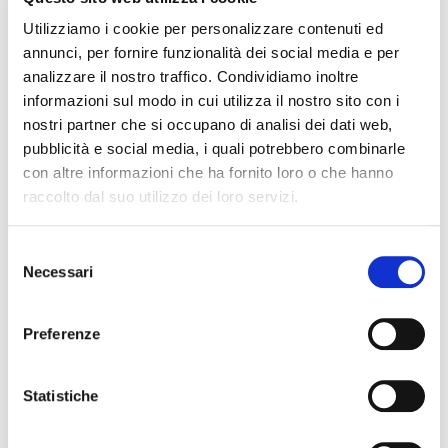
Utilizziamo i cookie per personalizzare contenuti ed
annunci, per fornire funzionalità dei social media e per
Aggiungi al carrello
analizzare il nostro traffico. Condividiamo inoltre
informazioni sul modo in cui utilizza il nostro sito con i
nostri partner che si occupano di analisi dei dati web,
pubblicità e social media, i quali potrebbero combinarle
con altre informazioni che ha fornito loro o che hanno
raccolto dal suo utilizzo dei loro servizi.
Selezione
Necessari
del
consenso
Preferenze
Statistiche
iRig MIC - Microfono palmare per sistemi Android, iOS e MAC