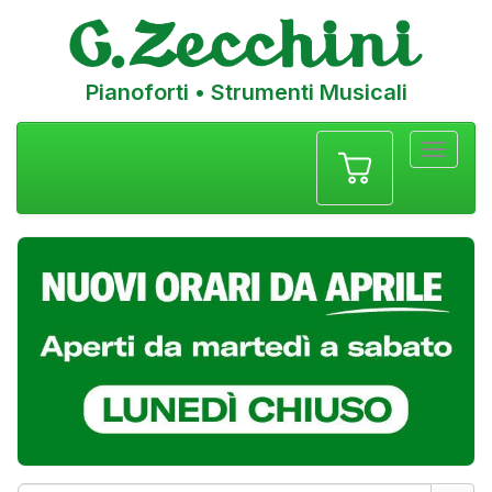
Pianoforti • Strumenti Musicali
Menu
navigazione