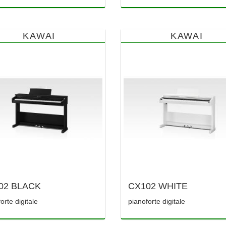
KAWAI
KAWAI
02 BLACK
CX102 WHITE
orte digitale
pianoforte digitale