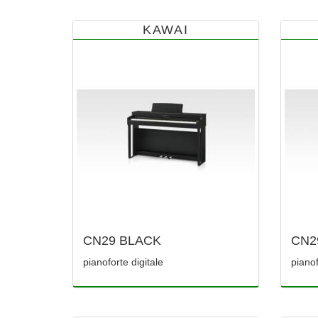
KAWAI
CN29 BLACK
CN2
pianoforte digitale
pianof