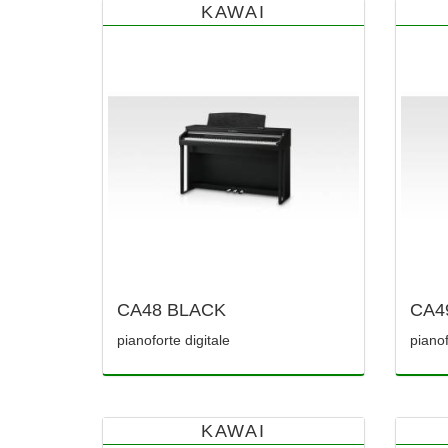
KAWAI
CA48 BLACK
CA4
pianoforte digitale
pianof
KAWAI