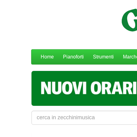
Menu
Home
Pianoforti
Strumenti
March
navigazione