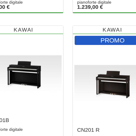
orte digitale
pianoforte digitale
00 €
1.239,00 €
KAWAI
KAWAI
PROMO
01B
orte digitale
CN201 R