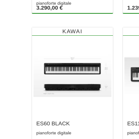
pianoforte digitale
3.290,00 €
1.23
KAWAI
ES60 BLACK
ES1
pianoforte digitale
pianof