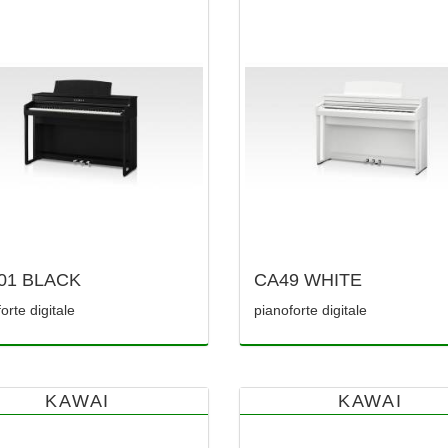
01 BLACK
CA49 WHITE
orte digitale
pianoforte digitale
KAWAI
KAWAI