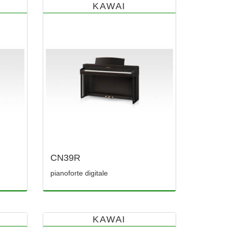
KAWAI
CN39R
pianoforte digitale
KAWAI