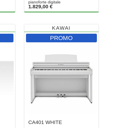
pianoforte digitale
1.829,00 €
KAWAI
PROMO
CA401 WHITE