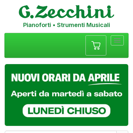
Pianoforti • Strumenti Musicali
Menu
navigazione