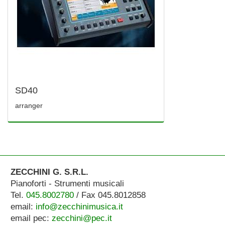
SD40
arranger
ZECCHINI G. S.R.L.
Pianoforti - Strumenti musicali
Tel.
045.8002780
/ Fax 045.8012858
email:
info@zecchinimusica.it
email pec:
zecchini@pec.it