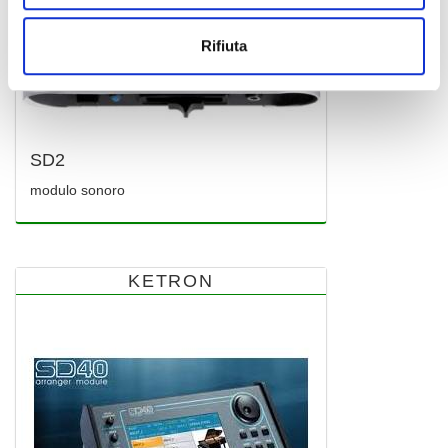
Rifiuta
SD2
modulo sonoro
KETRON