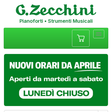
Pianoforti • Strumenti Musicali
Menu
navigazione