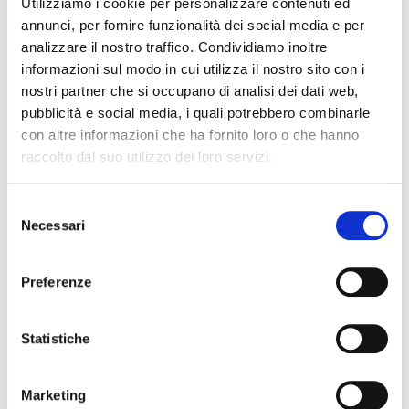
Utilizziamo i cookie per personalizzare contenuti ed
annunci, per fornire funzionalità dei social media e per
analizzare il nostro traffico. Condividiamo inoltre
informazioni sul modo in cui utilizza il nostro sito con i
nostri partner che si occupano di analisi dei dati web,
pubblicità e social media, i quali potrebbero combinarle
CL650
con altre informazioni che ha fornito loro o che hanno
raccolto dal suo utilizzo dei loro servizi.
clarinetto
Selezione
Necessari
del
LEBLANC
consenso
Preferenze
Statistiche
Marketing