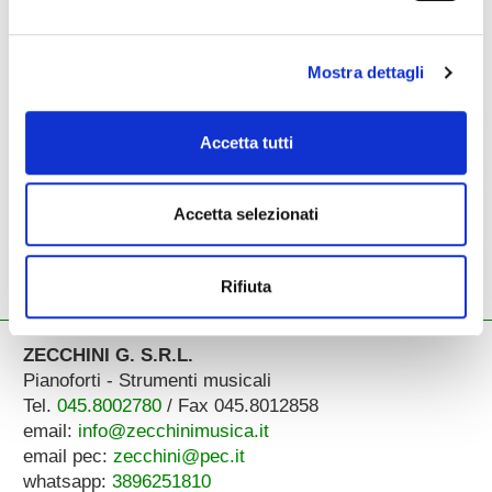
Mostra dettagli
Accetta tutti
CL651
clarinetto
Accetta selezionati
Rifiuta
ZECCHINI G. S.R.L.
Pianoforti - Strumenti musicali
Tel.
045.8002780
/ Fax 045.8012858
email:
info@zecchinimusica.it
email pec:
zecchini@pec.it
whatsapp:
3896251810