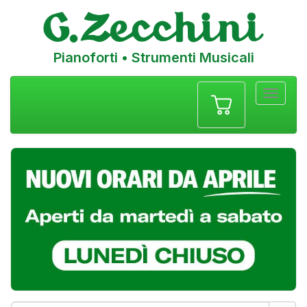
Pianoforti • Strumenti Musicali
Menu
navigazione