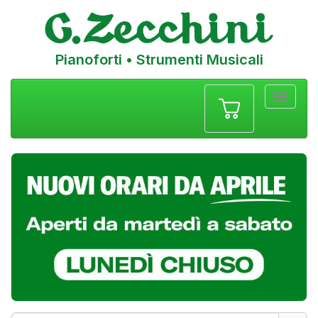
Pianoforti • Strumenti Musicali
Menu
navigazione