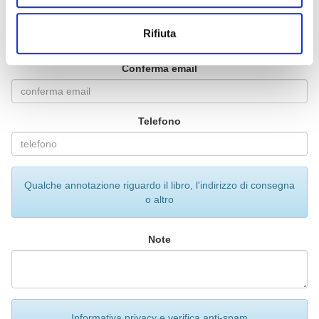
Email
Rifiuta
Conferma email
Telefono
Qualche annotazione riguardo il libro, l'indirizzo di consegna
o altro
Note
Informativa privacy e verifica anti-spam