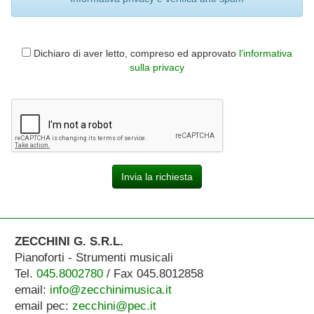
Dichiaro di aver letto, compreso ed approvato
l'informativa
sulla privacy
Invia la richiesta
ZECCHINI G. S.R.L.
Pianoforti - Strumenti musicali
Tel.
045.8002780
/ Fax 045.8012858
email:
info@zecchinimusica.it
email pec:
zecchini@pec.it