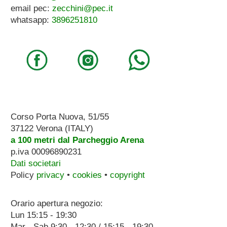
email pec:
zecchini@pec.it
whatsapp:
3896251810
Corso Porta Nuova, 51/55
37122 Verona (ITALY)
a 100 metri dal Parcheggio Arena
p.iva 00096890231
Dati societari
Policy
privacy
•
cookies
•
copyright
Orario apertura negozio:
Lun 15:15 - 19:30
Mar - Sab 9:30 - 12:30 / 15:15 - 19:30