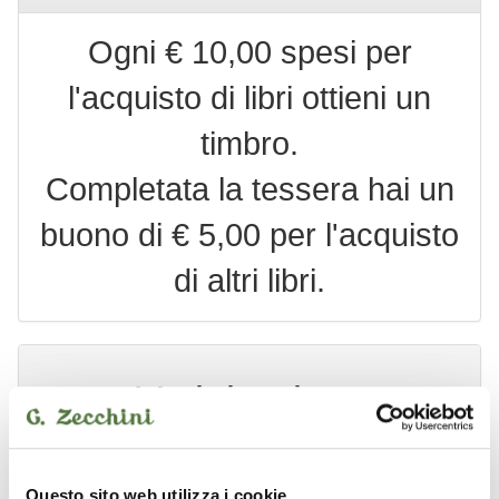
Ogni € 10,00 spesi per
l'acquisto di libri ottieni un
timbro.
Completata la tessera hai un
buono di € 5,00 per l'acquisto
di altri libri.
Varini-anicas
MANUALE DI ARMONIA E TEORIA ... PRATICA + DVD
Questo sito web utilizza i cookie