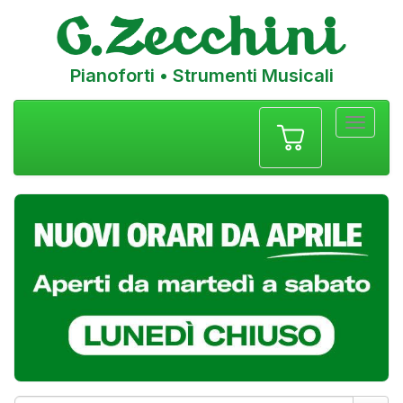
Pianoforti • Strumenti Musicali
Menu
navigazione