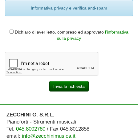
Informativa privacy e verifica anti-spam
Dichiaro di aver letto, compreso ed approvato
l'informativa
sulla privacy
Invia la richiesta
ZECCHINI G. S.R.L.
Pianoforti - Strumenti musicali
Tel.
045.8002780
/ Fax 045.8012858
email:
info@zecchinimusica.it