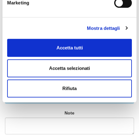
Marketing
Email
Mostra dettagli
Conferma email
Accetta tutti
Telefono
Accetta selezionati
Rifiuta
Qualche annotazione riguardo il libro, l'indirizzo di consegna
o altro
Note