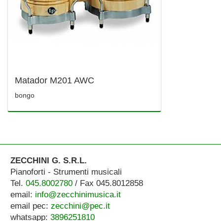
Matador M201 AWC
bongo
ZECCHINI G. S.R.L.
Pianoforti - Strumenti musicali
Tel.
045.8002780
/ Fax 045.8012858
email:
info@zecchinimusica.it
email pec:
zecchini@pec.it
whatsapp:
3896251810