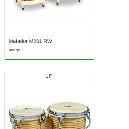
Matador M201 RW
bongo
LP