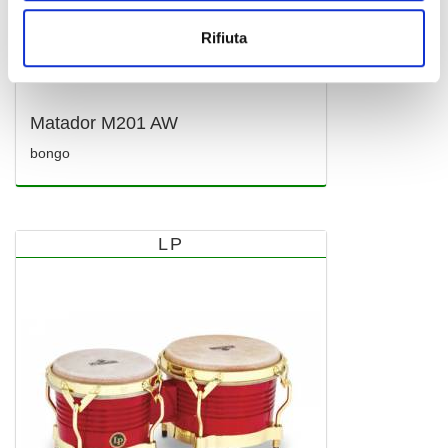
Rifiuta
Matador M201 AW
bongo
LP