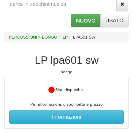
NUOVO
USATO
PERCUSSIONI > BONGO
LP
LPA601 SW
LP lpa601 sw
bongo
Non disponibile
Per informazioni, disponibilità e prezzo
Informazioni