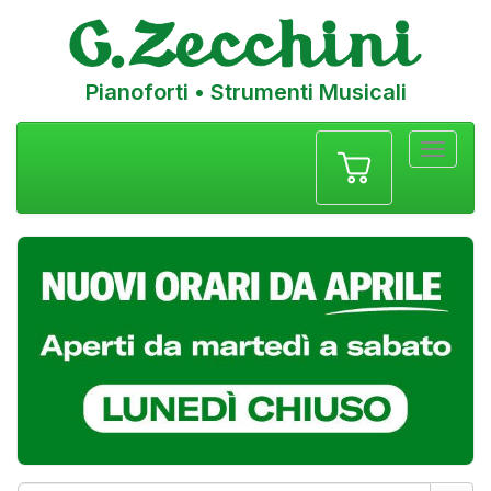
Pianoforti • Strumenti Musicali
Menu
navigazione