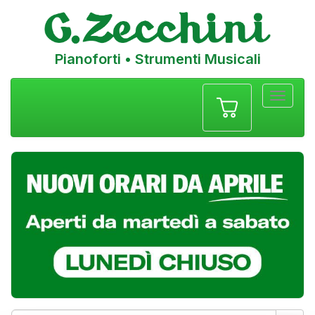
Pianoforti • Strumenti Musicali
Menu
navigazione