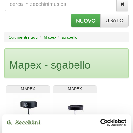
NUOVO
USATO
Strumenti nuovi
Mapex
sgabello
Mapex - sgabello
MAPEX
MAPEX