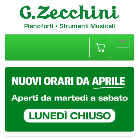
Pianoforti • Strumenti Musicali
Menu
navigazione