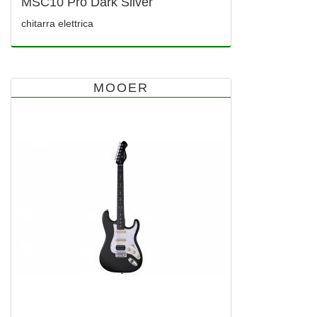
MSC10 Pro Dark Silver
chitarra elettrica
MOOER