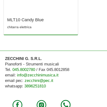
MLT10 Candy Blue
chitarra elettrica
ZECCHINI G. S.R.L.
Pianoforti - Strumenti musicali
Tel.
045.8002780
/ Fax 045.8012858
email:
info@zecchinimusica.it
email pec:
zecchini@pec.it
whatsapp:
3896251810