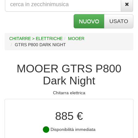
NUOVO
USATO
CHITARRE > ELETTRICHE
MOOER
GTRS P800 DARK NIGHT
MOOER GTRS P800
Dark Night
Chitarra elettrica
885 €
Disponibilità immediata