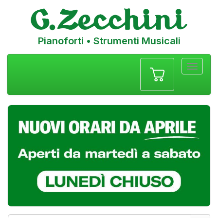
Pianoforti • Strumenti Musicali
Menu
navigazione