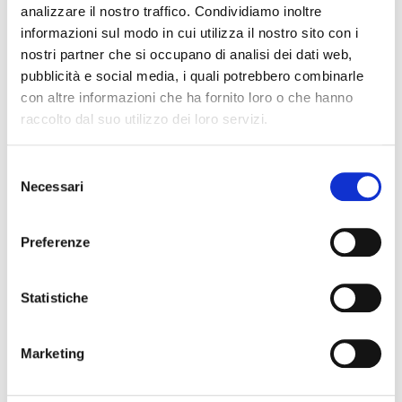
analizzare il nostro traffico. Condividiamo inoltre
informazioni sul modo in cui utilizza il nostro sito con i
nostri partner che si occupano di analisi dei dati web,
MOOER
pubblicità e social media, i quali potrebbero combinarle
con altre informazioni che ha fornito loro o che hanno
raccolto dal suo utilizzo dei loro servizi.
Selezione
Necessari
del
consenso
Preferenze
Statistiche
Marketing
MSC10 Elite Fiesta Red
chitarra elettrica