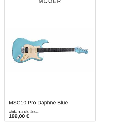
MOOER
MSC10 Pro Daphne Blue
chitarra elettrica
199,00 €