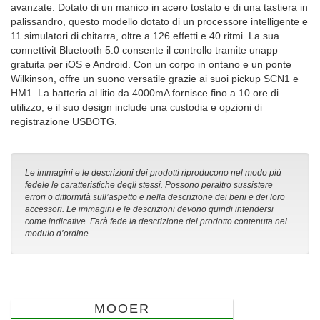
avanzate. Dotato di un manico in acero tostato e di una tastiera in
palissandro, questo modello dotato di un processore intelligente e
11 simulatori di chitarra, oltre a 126 effetti e 40 ritmi. La sua
connettivit Bluetooth 5.0 consente il controllo tramite unapp
gratuita per iOS e Android. Con un corpo in ontano e un ponte
Wilkinson, offre un suono versatile grazie ai suoi pickup SCN1 e
HM1. La batteria al litio da 4000mA fornisce fino a 10 ore di
utilizzo, e il suo design include una custodia e opzioni di
registrazione USBOTG.
Le immagini e le descrizioni dei prodotti riproducono nel modo più
fedele le caratteristiche degli stessi. Possono peraltro sussistere
errori o difformità sull’aspetto e nella descrizione dei beni e dei loro
accessori. Le immagini e le descrizioni devono quindi intendersi
come indicative. Farà fede la descrizione del prodotto contenuta nel
modulo d’ordine.
MOOER