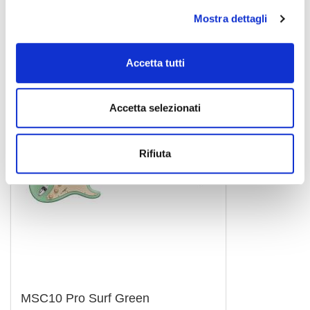
199,00 €
Mostra dettagli
MOOER
Accetta tutti
Accetta selezionati
Rifiuta
MSC10 Pro Surf Green