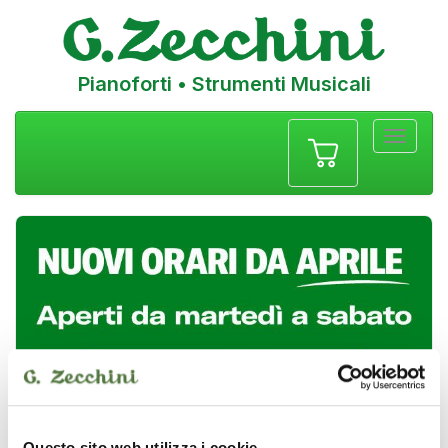
Pianoforti • Strumenti Musicali
Menu
navigazione
Questo sito web utilizza i cookie